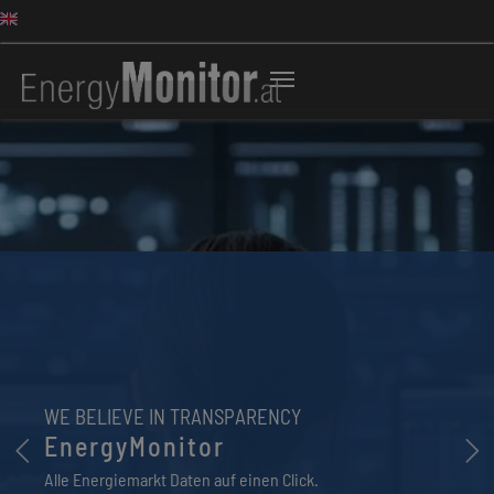
WE BELIEVE IN TRANSPARENCY
EnergyMonitor
Previous
N
Alle Energiemarkt Daten auf einen Click.