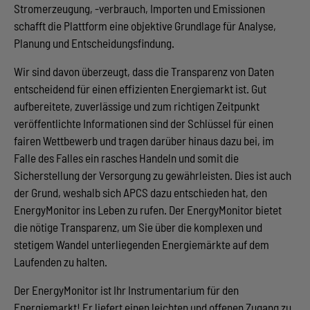
Stromerzeugung, -verbrauch, Importen und Emissionen
schafft die Plattform eine objektive Grundlage für Analyse,
Planung und Entscheidungsfindung.
Wir sind davon überzeugt, dass die Transparenz von Daten
entscheidend für einen effizienten Energiemarkt ist. Gut
aufbereitete, zuverlässige und zum richtigen Zeitpunkt
veröffentlichte Informationen sind der Schlüssel für einen
fairen Wettbewerb und tragen darüber hinaus dazu bei, im
Falle des Falles ein rasches Handeln und somit die
Sicherstellung der Versorgung zu gewährleisten. Dies ist auch
der Grund, weshalb sich APCS dazu entschieden hat, den
EnergyMonitor ins Leben zu rufen. Der EnergyMonitor bietet
die nötige Transparenz, um Sie über die komplexen und
stetigem Wandel unterliegenden Energiemärkte auf dem
Laufenden zu halten.
Der EnergyMonitor ist Ihr Instrumentarium für den
Energiemarkt! Er liefert einen leichten und offenen Zugang zu